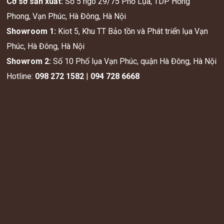
Cơ sở sản xuất:
Số 5 ngõ 29/75 Phố Lụa, TDP Hồng
Phong, Vạn Phúc, Hà Đông, Hà Nội
Showroom 1:
Kiot 5, Khu TT Bảo tồn và Phát triển lụa Vạn
Phúc, Hà Đông, Hà Nội
Showrom 2:
Số 10 Phố lụa Vạn Phúc, quận Hà Đông, Hà Nội
Hotline:
098 272 1582
|
094 728 6668