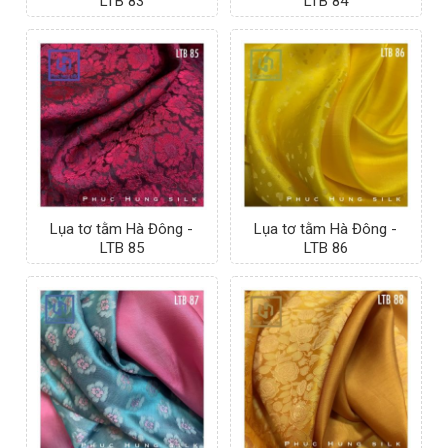
LTB 83
LTB 84
Lụa tơ tằm Hà Đông -
Lụa tơ tằm Hà Đông -
LTB 85
LTB 86