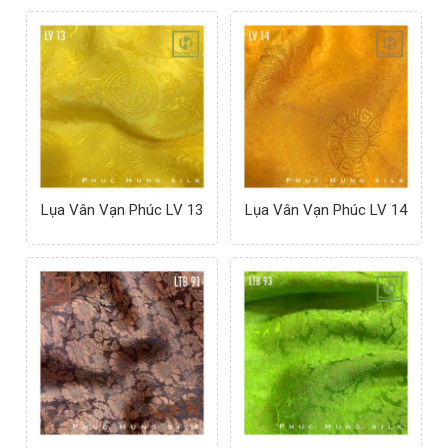
Lụa Vân Vạn Phúc LV 13
Lụa Vân Vạn Phúc LV 14