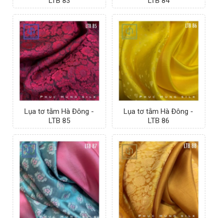
LTB 83
LTB 84
Lụa tơ tằm Hà Đông -
Lụa tơ tằm Hà Đông -
LTB 85
LTB 86