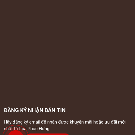
ĐĂNG KÝ NHẬN BẢN TIN
Hãy đăng ký email để nhận được khuyến mãi hoặc ưu đãi mới
nhất từ Lụa Phúc Hưng