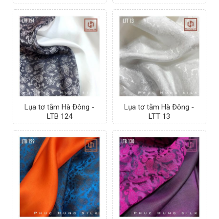
Lụa tơ tằm Hà Đông -
Lụa tơ tằm Hà Đông -
LTB 124
LTT 13