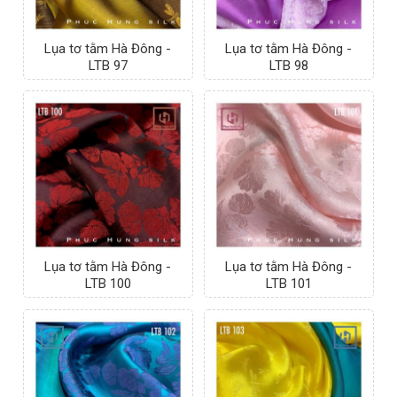
Lụa tơ tằm Hà Đông -
Lụa tơ tằm Hà Đông -
LTB 97
LTB 98
Lụa tơ tằm Hà Đông -
Lụa tơ tằm Hà Đông -
LTB 100
LTB 101