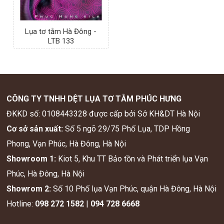
Lụa tơ tằm Hà Đông -
LTB 133
CÔNG TY TNHH DỆT LỤA TƠ TẰM PHÚC HƯNG
ĐKKD số: 0108443328 được cấp bởi Sở KH&DT Hà Nội
Cơ sở sản xuất:
Số 5 ngõ 29/75 Phố Lụa, TDP Hồng
Phong, Vạn Phúc, Hà Đông, Hà Nội
Showroom 1:
Kiot 5, Khu TT Bảo tồn và Phát triển lụa Vạn
Phúc, Hà Đông, Hà Nội
Showrom 2:
Số 10 Phố lụa Vạn Phúc, quận Hà Đông, Hà Nội
Hotline:
098 272 1582
|
094 728 6668