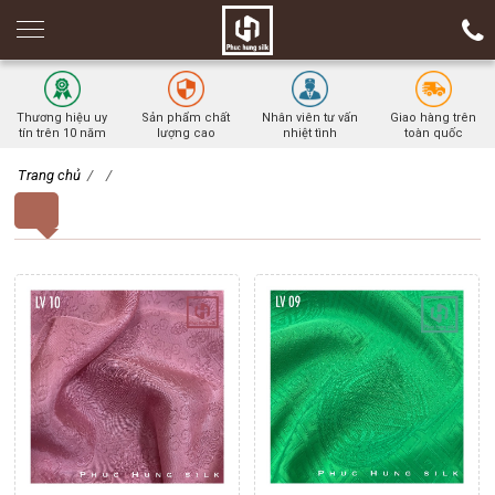
Thương hiệu uy
Sản phẩm chất
Nhân viên tư vấn
Giao hàng trên
tín trên 10 năm
lượng cao
nhiệt tình
toàn quốc
Trang chủ
/
/