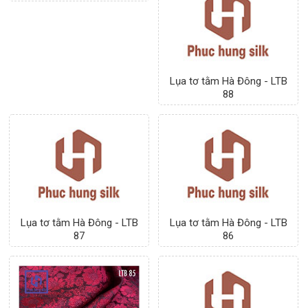
Lụa tơ tằm Hà Đông - LTB
Lụa tơ tằm Hà Đông - LTB
88
87