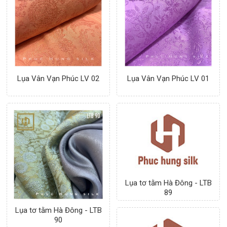
Lụa Vân Vạn Phúc LV 02
Lụa Vân Vạn Phúc LV 01
Lụa tơ tằm Hà Đông - LTB
Lụa tơ tằm Hà Đông - LTB
90
89