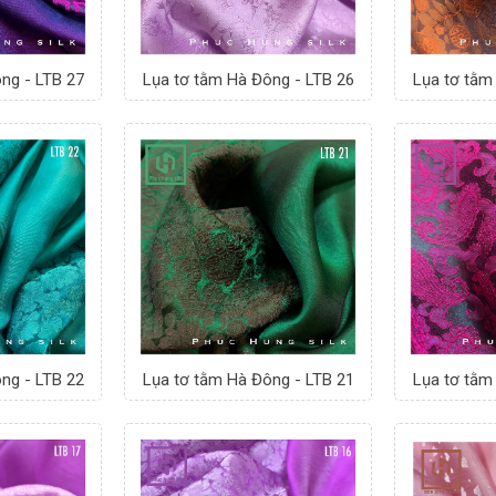
ng - LTB 27
Lụa tơ tằm Hà Đông - LTB 26
Lụa tơ tằm
ng - LTB 22
Lụa tơ tằm Hà Đông - LTB 21
Lụa tơ tằm