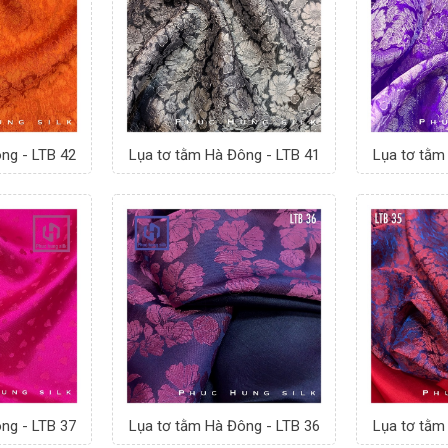
ng - LTB 42
Lụa tơ tằm Hà Đông - LTB 41
Lụa tơ tằm
ng - LTB 37
Lụa tơ tằm Hà Đông - LTB 36
Lụa tơ tằm