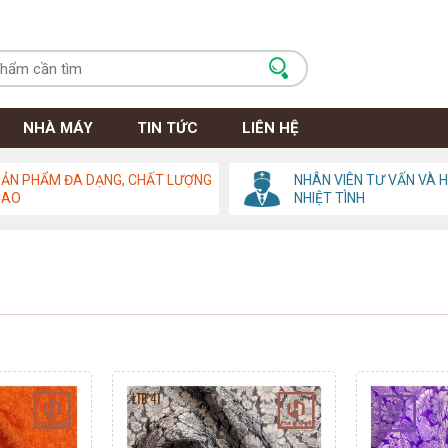
NHÀ MÁY
TIN TỨC
LIÊN HỆ
ẢN PHẨM ĐA DẠNG, CHẤT LƯỢNG
NHÂN VIÊN TƯ VẤN VÀ 
CAO
NHIỆT TÌNH