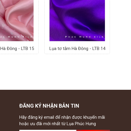
 Hà Đông - LTB 15
Lụa tơ tằm Hà Đông - LTB 14
ĐĂNG KÝ NHẬN BẢN TIN
Hãy đăng ký email để nhận được khuyến mãi
hoặc ưu đãi mới nhất từ Lụa Phúc Hưng