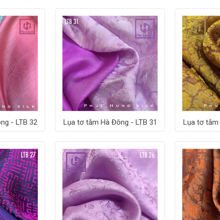
ng - LTB 32
Lụa tơ tằm Hà Đông - LTB 31
Lụa tơ tằm