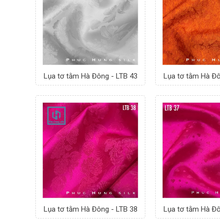
Lụa tơ tằm Hà Đông - LTB 43
Lụa tơ tằm Hà Đô
Lụa tơ tằm Hà Đông - LTB 38
Lụa tơ tằm Hà Đô