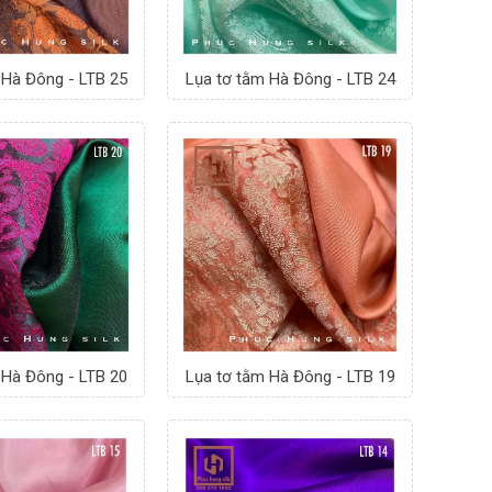
 Hà Đông - LTB 25
Lụa tơ tằm Hà Đông - LTB 24
 Hà Đông - LTB 20
Lụa tơ tằm Hà Đông - LTB 19