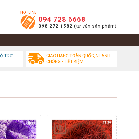
094 728 6668
098 272 1582
(tư vấn sản phẩm)
HỖ TRỢ
GIAO HÀNG TOÀN QUỐC, NHANH
CHÓNG - TIẾT KIỆM