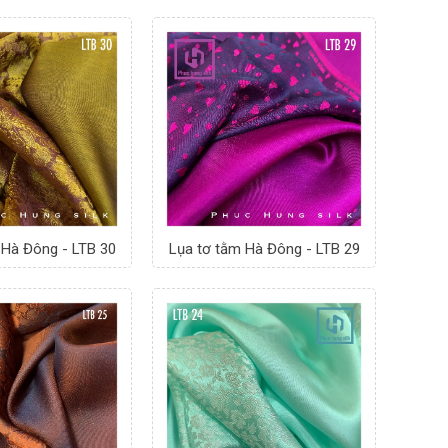
 Hà Đông - LTB 30
Lụa tơ tằm Hà Đông - LTB 29