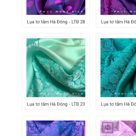
Lụa tơ tằm Hà Đông - LTB 28
Lụa tơ tằm Hà Đô
Lụa tơ tằm Hà Đông - LTB 23
Lụa tơ tằm Hà Đô