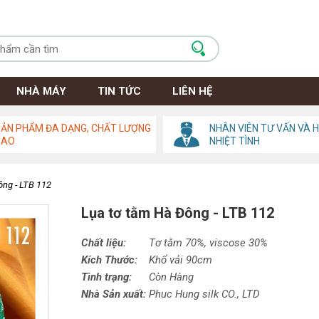
NHÀ MÁY
TIN TỨC
LIÊN HỆ
ẢN PHẨM ĐA DẠNG, CHẤT LƯỢNG
NHÂN VIÊN TƯ VẤN VÀ 
CAO
NHIỆT TÌNH
ông - LTB 112
Lụa tơ tằm Hà Đông - LTB 112
Chất liệu:
Tơ tằm 70%,
viscose
30%
Kích Thước:
Khổ vải 90cm
Tình trạng:
Còn Hàng
Nhà Sản xuất:
Phuc Hung silk CO., LTD