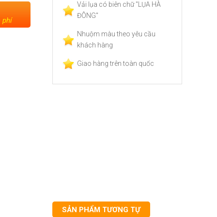
Vải lụa có biên chữ "LỤA HÀ
ĐÔNG"
 phí
Nhuộm màu theo yêu cầu
khách hàng
Giao hàng trên toàn quốc
SẢN PHẨM TƯƠNG TỰ