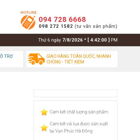
094 728 6668
098 272 1582
(tư vấn sản phẩm)
Thứ 6 ngày
7/8/2026
*
[ 4:42:00 ]
PM
HỖ TRỢ
GIAO HÀNG TOÀN QUỐC, NHANH
CHÓNG - TIẾT KIỆM
Cam kết chất lượng sản phẩm
Cam kết vải lụa được sản xuất
tại Vạn Phúc Hà Đông