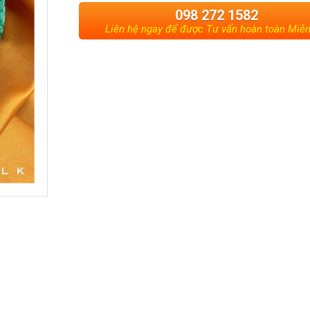
098 272 1582
Liên hệ ngay để được Tư vấn hoàn toàn Miễn