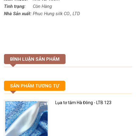
Tình trạng:
Còn Hàng
Nhà Sản xuất:
Phuc Hung silk CO., LTD
BÌNH LUẬN SẢN PHẨM
SẢN PHẨM TƯƠNG TỰ
Lụa tơ tằm Hà Đông - LTB 123