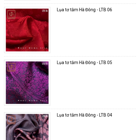
Lụa tơ tằm Hà Đông - LTB 06
Lụa tơ tằm Hà Đông - LTB 05
Lụa tơ tằm Hà Đông - LTB 04