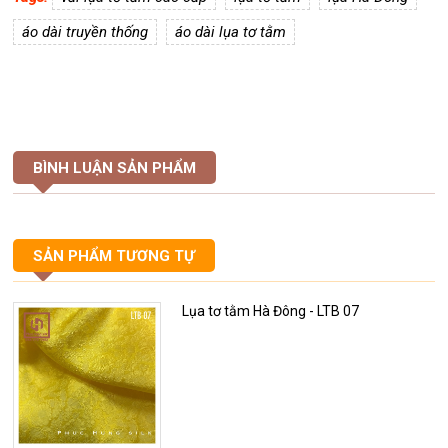
áo dài truyền thống
áo dài lụa tơ tằm
BÌNH LUẬN SẢN PHẨM
SẢN PHẨM TƯƠNG TỰ
Lụa tơ tằm Hà Đông - LTB 07