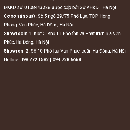
ĐKKD số: 0108443328 được cấp bởi Sở KH&DT Hà Nội
Cơ sở sản xuất:
Số 5 ngõ 29/75 Phố Lụa, TDP Hồng
Phong, Vạn Phúc, Hà Đông, Hà Nội
Showroom 1:
Kiot 5, Khu TT Bảo tồn và Phát triển lụa Vạn
Phúc, Hà Đông, Hà Nội
Showrom 2:
Số 10 Phố lụa Vạn Phúc, quận Hà Đông, Hà Nội
Hotline:
098 272 1582
|
094 728 6668