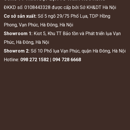
ĐKKD số: 0108443328 được cấp bởi Sở KH&DT Hà Nội
Cơ sở sản xuất:
Số 5 ngõ 29/75 Phố Lụa, TDP Hồng
Phong, Vạn Phúc, Hà Đông, Hà Nội
Showroom 1:
Kiot 5, Khu TT Bảo tồn và Phát triển lụa Vạn
Phúc, Hà Đông, Hà Nội
Showrom 2:
Số 10 Phố lụa Vạn Phúc, quận Hà Đông, Hà Nội
Hotline:
098 272 1582
|
094 728 6668