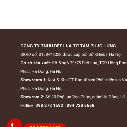
CÔNG TY TNHH DỆT LỤA TƠ TẰM PHÚC HƯNG
ĐKKD số: 0108443328 được cấp bởi Sở KH&DT Hà Nội
Cơ sở sản xuất:
Số 5 ngõ 29/75 Phố Lụa, TDP Hồng Pho
Phúc, Hà Đông, Hà Nội
Showroom 1:
Kiot 5, Khu TT Bảo tồn và Phát triển lụa V
Phúc, Hà Đông, Hà Nội
Showrom 2:
Số 10 Phố lụa Vạn Phúc, quận Hà Đông, Hà 
Hotline:
098 272 1582
|
094 728 6668