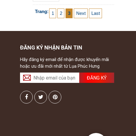
Trang:
1
2
3
Next
Last
ĐĂNG KÝ NHẬN BẢN TIN
Hãy đăng ký email để nhận được khuyến mãi
hoặc ưu đãi mới nhất từ Lụa Phúc Hưng