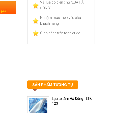
Vải lụa có biên chữ "LỤA HÀ
ĐÔNG"
 phí
Nhuộm màu theo yêu cầu
khách hàng
Giao hàng trên toàn quốc
SẢN PHẨM TƯƠNG TỰ
Lụa tơ tằm Hà Đông - LTB
123