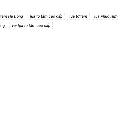
ơ tằm Hà Đông
lụa tơ tằm cao cấp
lụa tơ tằm
lụa Phúc Hưn
ống
vải lụa tơ tằm cao cấp