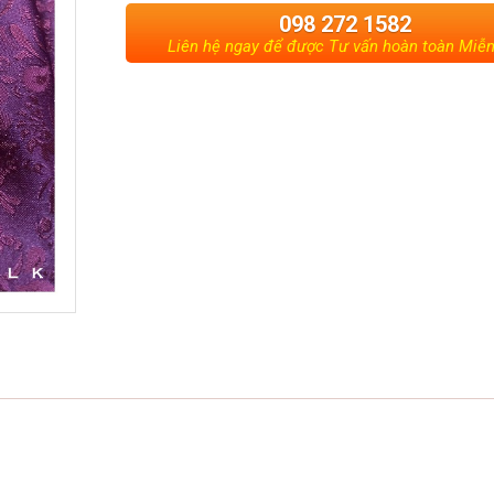
098 272 1582
Liên hệ ngay để được Tư vấn hoàn toàn Miễn