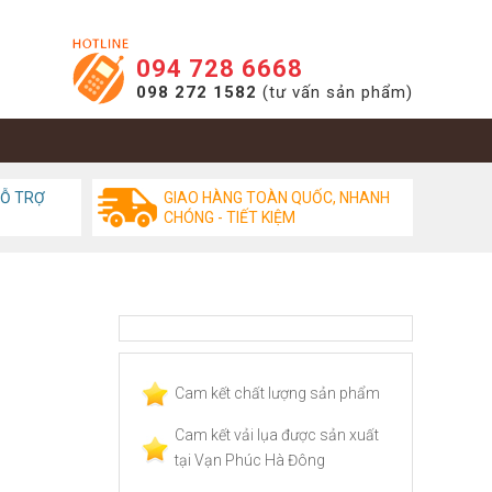
094 728 6668
098 272 1582
(tư vấn sản phẩm)
HỖ TRỢ
GIAO HÀNG TOÀN QUỐC, NHANH
CHÓNG - TIẾT KIỆM
Cam kết chất lượng sản phẩm
Cam kết vải lụa được sản xuất
tại Vạn Phúc Hà Đông