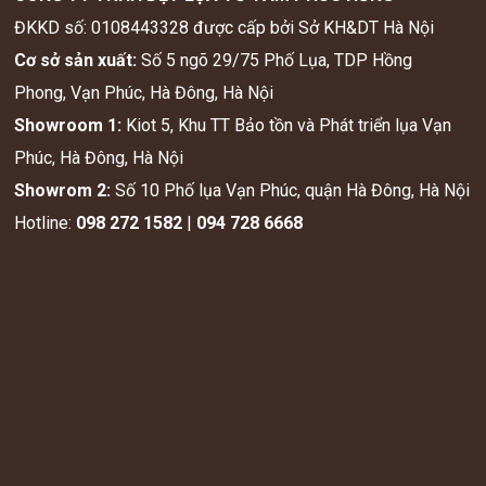
ĐKKD số: 0108443328 được cấp bởi Sở KH&DT Hà Nội
Cơ sở sản xuất:
Số 5 ngõ 29/75 Phố Lụa, TDP Hồng
Phong, Vạn Phúc, Hà Đông, Hà Nội
Showroom 1:
Kiot 5, Khu TT Bảo tồn và Phát triển lụa Vạn
Phúc, Hà Đông, Hà Nội
Showrom 2:
Số 10 Phố lụa Vạn Phúc, quận Hà Đông, Hà Nội
Hotline:
098 272 1582
|
094 728 6668