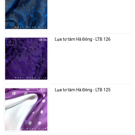
Lụa tơ tằm Hà Đông - LTB 126
Lụa tơ tằm Hà Đông - LTB 125