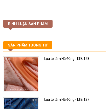
BÌNH LUẬN SẢN PHẨM
SẢN PHẨM TƯƠNG TỰ
Lụa tơ tằm Hà Đông - LTB 128
Lụa tơ tằm Hà Đông - LTB 127