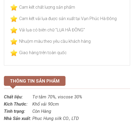
Cam kết chất lượng sản phẩm
Cam kết vải lụa được sản xuất tại Vạn Phúc Hà Đông
Vải lụa có biên chữ "LỤA HÀ ĐÔNG"
Nhuộm màu theo yêu cầu khách hàng
Giao hàng trên toàn quốc
THÔNG TIN SẢN PHẨM
Chất liệu:
Tơ tằm 70%,
viscose
30%
Kích Thước:
Khổ vải 90cm
Tình trạng:
Còn Hàng
Nhà Sản xuất:
Phuc Hung silk CO., LTD