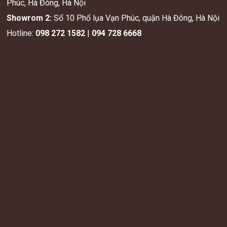
Phúc, Hà Đông, Hà Nội
Showrom 2:
Số 10 Phố lụa Vạn Phúc, quận Hà Đông, Hà Nội
Hotline:
098 272 1582
|
094 728 6668