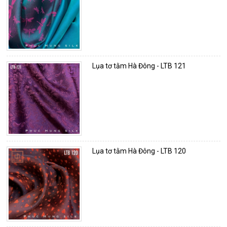
Lụa tơ tằm Hà Đông - LTB 121
Lụa tơ tằm Hà Đông - LTB 120