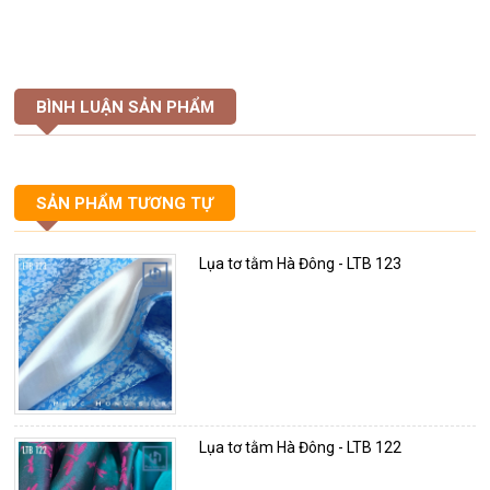
BÌNH LUẬN SẢN PHẨM
SẢN PHẨM TƯƠNG TỰ
Lụa tơ tằm Hà Đông - LTB 123
Lụa tơ tằm Hà Đông - LTB 122