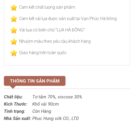
Cam kết chất lượng sản phẩm
Cam kết vải lụa được sản xuất tại Vạn Phúc Hà Đông
Vải lụa có biên chữ "LỤA HÀ ĐÔNG"
Nhuộm màu theo yêu cầu khách hàng
Giao hàng trên toàn quốc
THÔNG TIN SẢN PHẨM
Chất liệu:
Tơ tằm 70%,
viscose
30%
Kích Thước:
Khổ vải 90cm
Tình trạng:
Còn Hàng
Nhà Sản xuất:
Phuc Hung silk CO., LTD