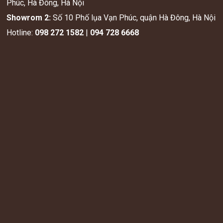
Phúc, Hà Đông, Hà Nội
Showrom 2:
Số 10 Phố lụa Vạn Phúc, quận Hà Đông, Hà Nội
Hotline:
098 272 1582
|
094 728 6668