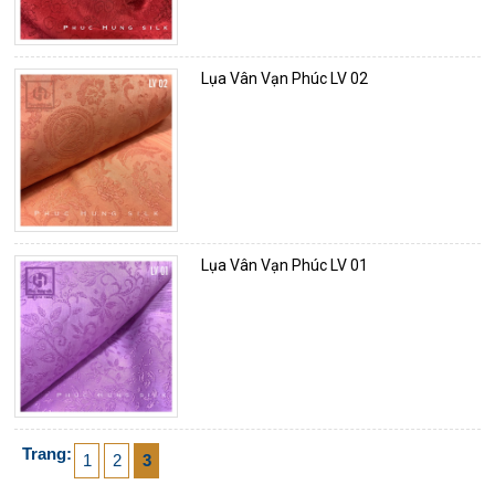
Lụa Vân Vạn Phúc LV 02
Lụa Vân Vạn Phúc LV 01
Trang:
1
2
3