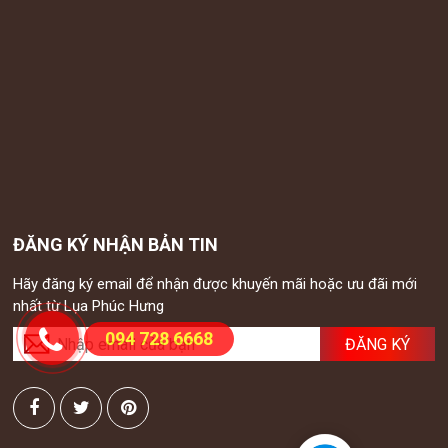
ĐĂNG KÝ NHẬN BẢN TIN
Hãy đăng ký email để nhận được khuyến mãi hoặc ưu đãi mới
nhất từ Lụa Phúc Hưng
094 728 6668