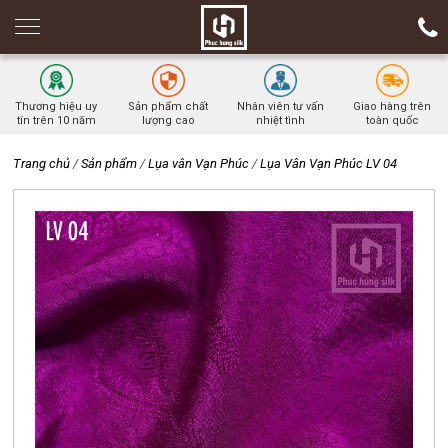
Thương hiệu uy
Sản phẩm chất
Nhân viên tư vấn
Giao hàng trên
tín trên 10 năm
lượng cao
nhiệt tình
toàn quốc
Trang chủ
/
Sản phẩm
/
Lụa vân Vạn Phúc
/
Lụa Vân Vạn Phúc LV 04