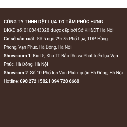
CÔNG TY TNHH DỆT LỤA TƠ TẰM PHÚC HƯNG
ĐKKD số: 0108443328 được cấp bởi Sở KH&DT Hà Nội
Cơ sở sản xuất:
Số 5 ngõ 29/75 Phố Lụa, TDP Hồng
Phong, Vạn Phúc, Hà Đông, Hà Nội
Showroom 1:
Kiot 5, Khu TT Bảo tồn và Phát triển lụa Vạn
Phúc, Hà Đông, Hà Nội
Showrom 2:
Số 10 Phố lụa Vạn Phúc, quận Hà Đông, Hà Nội
Hotline:
098 272 1582
|
094 728 6668