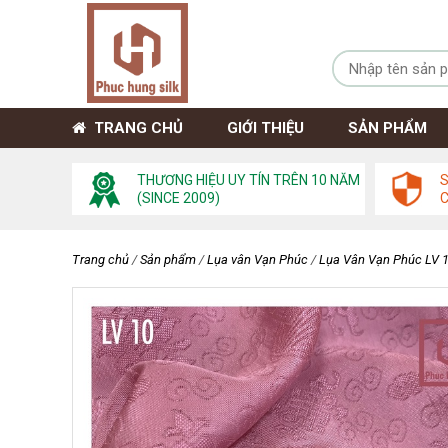
TRANG CHỦ
GIỚI THIỆU
SẢN PHẨM
THƯƠNG HIỆU UY TÍN TRÊN 10 NĂM
S
(SINCE 2009)
Trang chủ
/
Sản phẩm
/
Lụa vân Vạn Phúc
/
Lụa Vân Vạn Phúc LV 