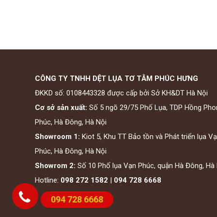
CÔNG TY TNHH DỆT LỤA TƠ TẰM PHÚC HƯNG
ĐKKD số: 0108443328 được cấp bởi Sở KH&DT Hà Nội
Cơ sở sản xuất:
Số 5 ngõ 29/75 Phố Lụa, TDP Hồng Pho
Phúc, Hà Đông, Hà Nội
Showroom 1:
Kiot 5, Khu TT Bảo tồn và Phát triển lụa V
Phúc, Hà Đông, Hà Nội
Showrom 2:
Số 10 Phố lụa Vạn Phúc, quận Hà Đông, Hà 
Hotline:
098 272 1582
|
094 728 6668
094 728 6668