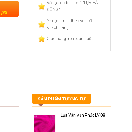
Vải lụa có biên chữ "LỤA HÀ
ĐÔNG"
 phí
Nhuộm màu theo yêu cầu
khách hàng
Giao hàng trên toàn quốc
SẢN PHẨM TƯƠNG TỰ
Lụa Vân Vạn Phúc LV 08