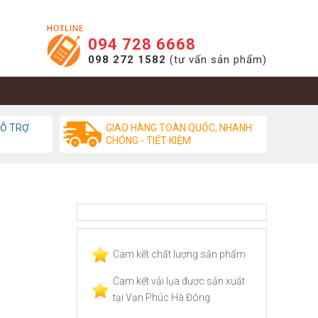
094 728 6668
098 272 1582
(tư vấn sản phẩm)
HỖ TRỢ
GIAO HÀNG TOÀN QUỐC, NHANH
CHÓNG - TIẾT KIỆM
Cam kết chất lượng sản phẩm
Cam kết vải lụa được sản xuất
tại Vạn Phúc Hà Đông