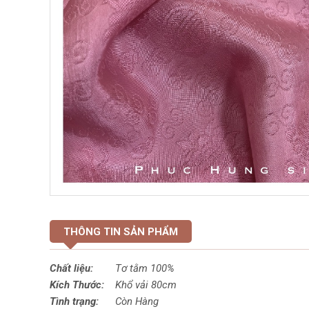
THÔNG TIN SẢN PHẨM
Chất liệu:
Tơ tằm 100%
Kích Thước:
Khổ vải 80cm
Tình trạng:
Còn Hàng