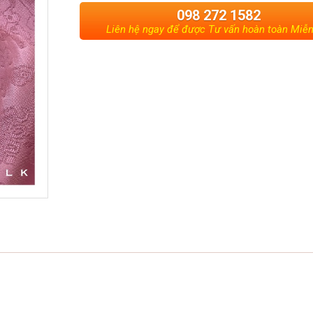
098 272 1582
Liên hệ ngay để được Tư vấn hoàn toàn Miễn