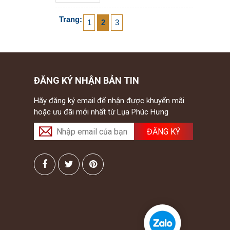
Trang:
1
2
3
ĐĂNG KÝ NHẬN BẢN TIN
Hãy đăng ký email để nhận được khuyến mãi
hoặc ưu đãi mới nhất từ Lụa Phúc Hưng