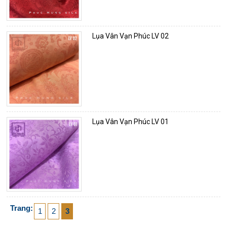
Lụa Vân Vạn Phúc LV 02
Lụa Vân Vạn Phúc LV 01
Trang:
1
2
3