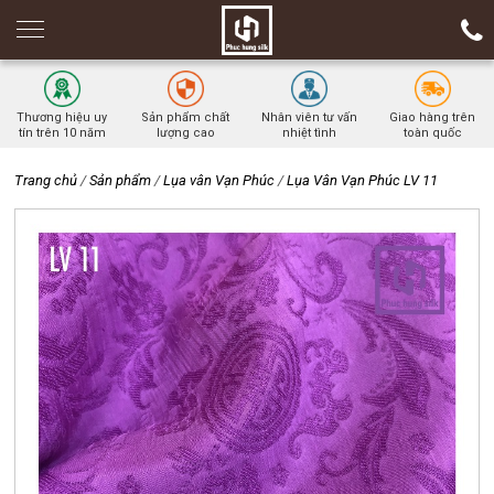
Thương hiệu uy
Sản phẩm chất
Nhân viên tư vấn
Giao hàng trên
tín trên 10 năm
lượng cao
nhiệt tình
toàn quốc
Trang chủ
/
Sản phẩm
/
Lụa vân Vạn Phúc
/
Lụa Vân Vạn Phúc LV 11