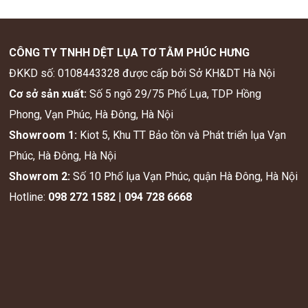
CÔNG TY TNHH DỆT LỤA TƠ TẰM PHÚC HƯNG
ĐKKD số: 0108443328 được cấp bởi Sở KH&DT Hà Nội
Cơ sở sản xuất:
Số 5 ngõ 29/75 Phố Lụa, TDP Hồng
Phong, Vạn Phúc, Hà Đông, Hà Nội
Showroom 1:
Kiot 5, Khu TT Bảo tồn và Phát triển lụa Vạn
Phúc, Hà Đông, Hà Nội
Showrom 2:
Số 10 Phố lụa Vạn Phúc, quận Hà Đông, Hà Nội
Hotline:
098 272 1582
|
094 728 6668