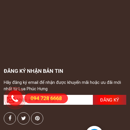
ĐĂNG KÝ NHẬN BẢN TIN
Hãy đăng ký email để nhận được khuyến mãi hoặc ưu đãi mới
nhất từ Lụa Phúc Hưng
094 728 6668